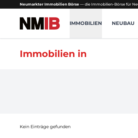
Neumarkter Immobilien Börse
— die Immobilien-Börse für Ne
NMIB - Neumarkter Immobilien Börse
IMMOBILIEN
NEUBAU
Immobilien in
Kein Einträge gefunden