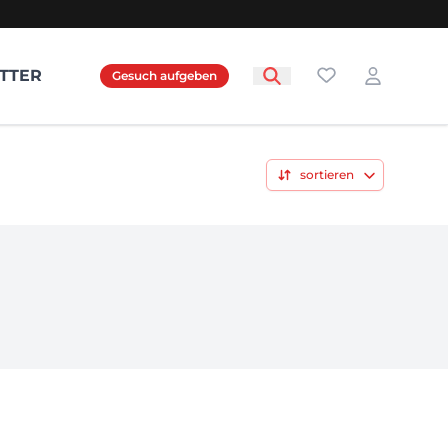
Favoriten
TTER
Gesuch aufgeben
Login
sortieren