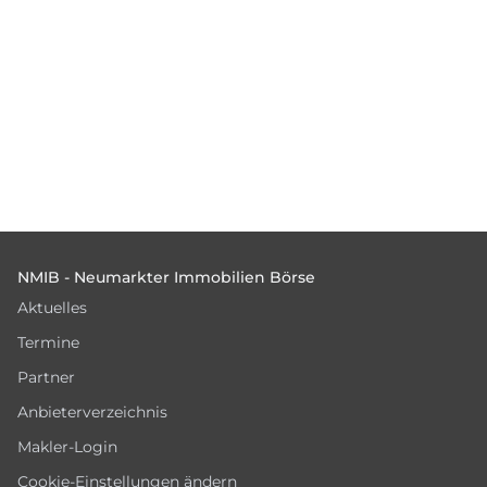
Footer
NMIB - Neumarkter Immobilien Börse
Aktuelles
Termine
Partner
Anbieterverzeichnis
Makler-Login
Cookie-Einstellungen ändern