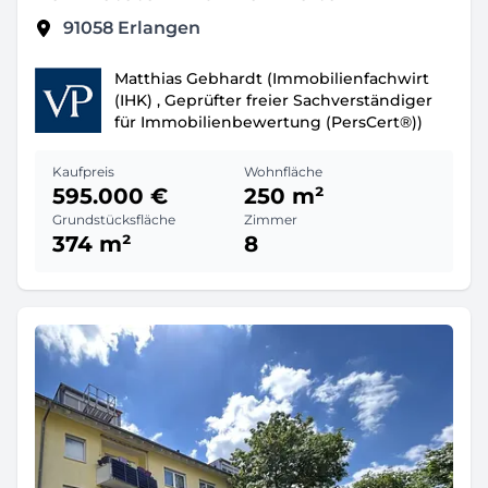
91058
Erlangen
Matthias Gebhardt (Immobilienfachwirt
(IHK) , Geprüfter freier Sachverständiger
für Immobilienbewertung (PersCert®))
Kaufpreis
Wohnfläche
595.000 €
250 m²
Grundstücksfläche
Zimmer
374 m²
8