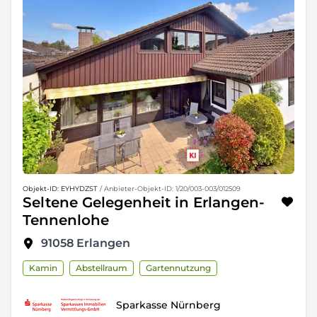
Objekt-ID: EYHYDZST
/ Anbieter-Objekt-ID: 1/20/003-003/012509
Seltene Gelegenheit in Erlangen-
Tennenlohe
91058
Erlangen
Kamin
Abstellraum
Gartennutzung
Sparkasse Nürnberg