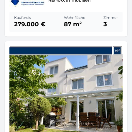
RE/MAX Immobilien
Kaufpreis
Wohnfläche
Zimmer
279.000 €
87 m²
3