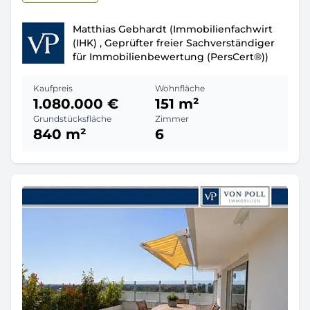
Matthias Gebhardt (Immobilienfachwirt
(IHK) , Geprüfter freier Sachverständiger
für Immobilienbewertung (PersCert®))
Kaufpreis
Wohnfläche
1.080.000 €
151 m²
Grundstücksfläche
Zimmer
840 m²
6