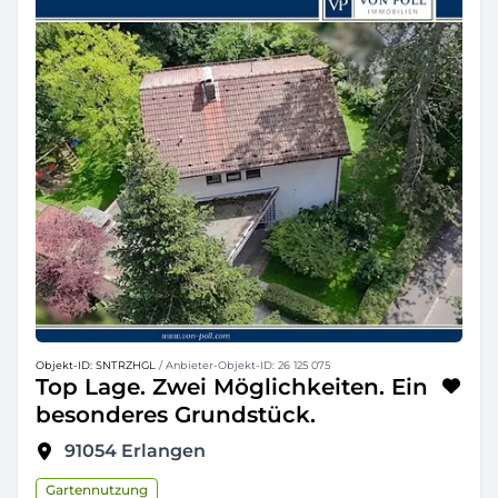
Objekt-ID: SNTRZHGL
/ Anbieter-Objekt-ID: 26 125 075
Top Lage. Zwei Möglichkeiten. Ein
besonderes Grundstück.
91054
Erlangen
Gartennutzung