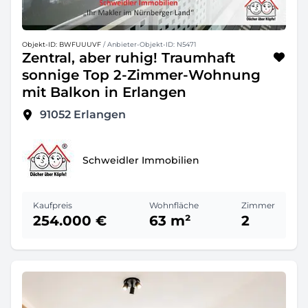
Objekt-ID: BWFUUUVF
/ Anbieter-Objekt-ID: N5471
Zentral, aber ruhig! Traumhaft
sonnige Top 2-Zimmer-Wohnung
mit Balkon in Erlangen
91052
Erlangen
Schweidler Immobilien
Kaufpreis
Wohnfläche
Zimmer
254.000 €
63 m²
2