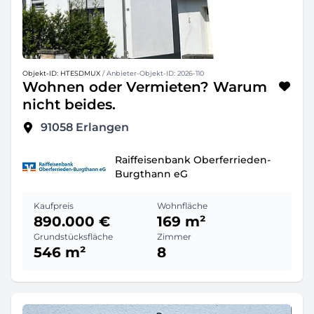
Objekt-ID: HTESDMUX
/ Anbieter-Objekt-ID: 2026-110
Wohnen oder Vermieten? Warum
nicht beides.
91058
Erlangen
Raiffeisenbank Oberferrieden-
Burgthann eG
Kaufpreis
Wohnfläche
890.000 €
169 m²
Grundstücksfläche
Zimmer
546 m²
8