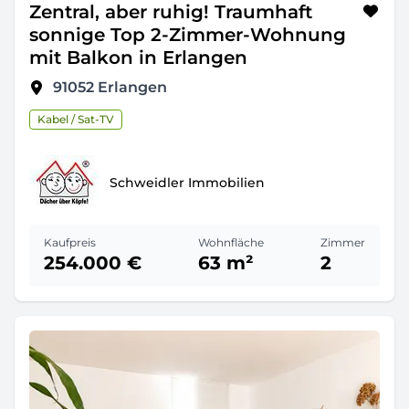
Zentral, aber ruhig! Traumhaft
sonnige Top 2-Zimmer-Wohnung
mit Balkon in Erlangen
91052
Erlangen
Kabel / Sat-TV
Schweidler Immobilien
Kaufpreis
Wohnfläche
Zimmer
254.000 €
63 m²
2