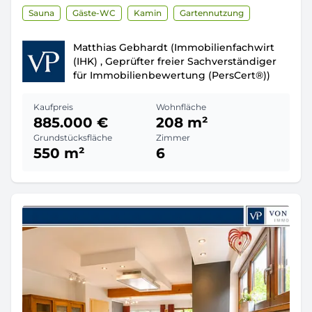
Sauna
Gäste-WC
Kamin
Gartennutzung
Matthias Gebhardt (Immobilienfachwirt
(IHK) , Geprüfter freier Sachverständiger
für Immobilienbewertung (PersCert®))
Kaufpreis
Wohnfläche
885.000 €
208 m²
Grundstücksfläche
Zimmer
550 m²
6