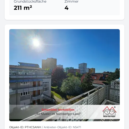
Grundstücksfläche
Zimmer
211 m²
4
Objekt-ID: PTHCSANH
/ Anbieter-Objekt-ID: N5471