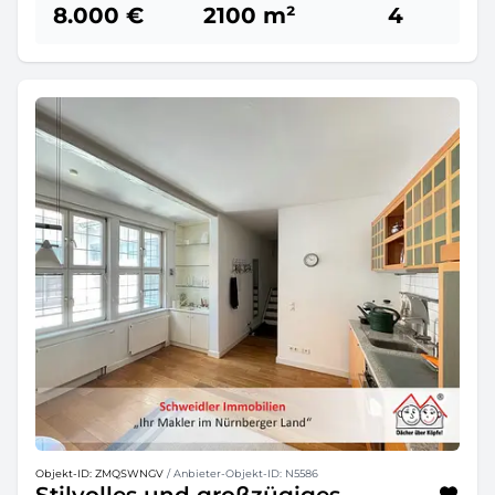
8.000 €
2100 m²
4
Objekt-ID: ZMQSWNGV
/ Anbieter-Objekt-ID: N5586