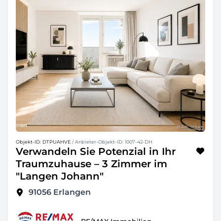
Objekt-ID: DTPUAHVE
/ Anbieter-Objekt-ID: 1007-42-DH
Verwandeln Sie Potenzial in Ihr
Traumzuhause – 3 Zimmer im
"Langen Johann"
91056
Erlangen