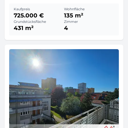
Kaufpreis
Wohnfläche
725.000 €
135 m²
Grundstücksfläche
Zimmer
431 m²
4