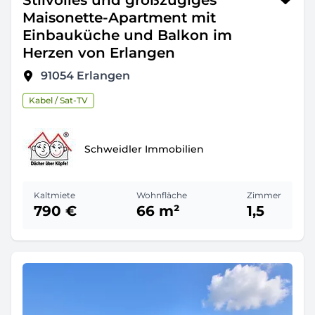
Stilvolles und großzügiges
Maisonette-Apartment mit
Einbauküche und Balkon im
Herzen von Erlangen
91054
Erlangen
Kabel / Sat-TV
Schweidler Immobilien
Kaltmiete
Wohnfläche
Zimmer
790 €
66 m²
1,5