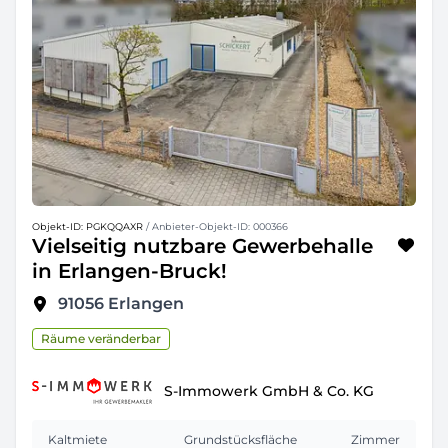
Objekt-ID: PGKQQAXR
/ Anbieter-Objekt-ID: 000366
Vielseitig nutzbare Gewerbehalle
in Erlangen-Bruck!
91056
Erlangen
Räume veränderbar
S-Immowerk GmbH & Co. KG
Kaltmiete
Grundstücksfläche
Zimmer