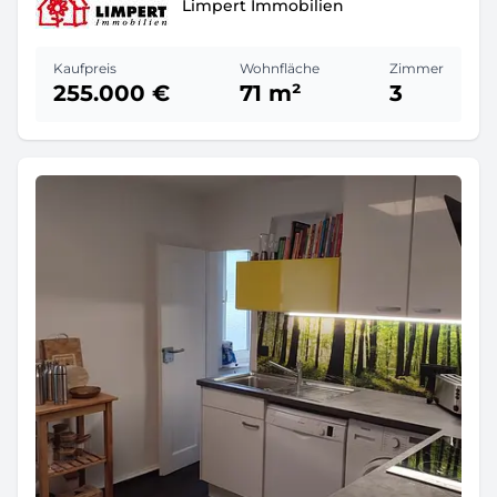
Limpert Immobilien
Kaufpreis
Wohnfläche
Zimmer
255.000 €
71 m²
3