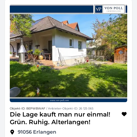
Objekt-ID: BEPWBWAF
/ Anbieter-Objekt-ID: 26 125 065
Die Lage kauft man nur einmal!
Grün. Ruhig. Alterlangen!
91056
Erlangen