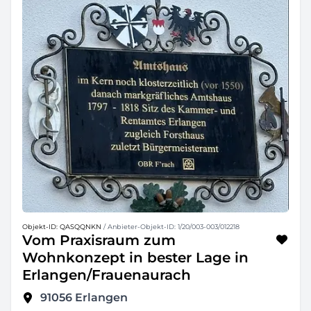
Objekt-ID: QASQQNKN
/ Anbieter-Objekt-ID: 1/20/003-003/012218
Vom Praxisraum zum
Wohnkonzept in bester Lage in
Erlangen/Frauenaurach
91056
Erlangen