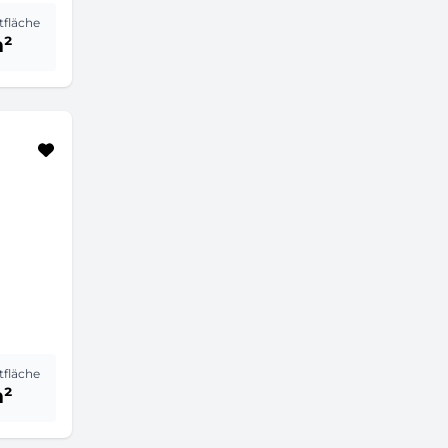
fläche
m²
fläche
m²