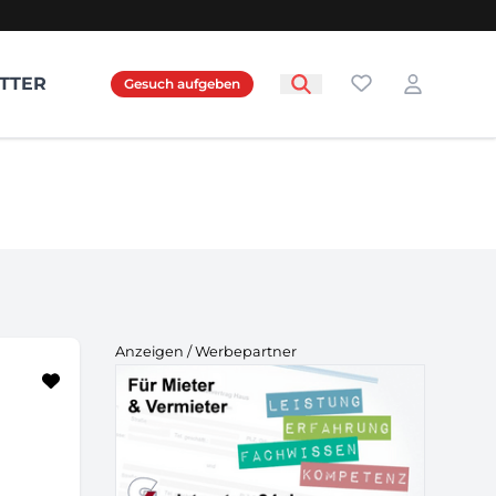
Favoriten
TTER
Gesuch aufgeben
Login
Anzeigen / Werbepartner