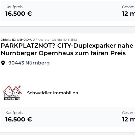
Kaufpreis
Gesamt
16.500 €
12 
Objekt-ID: UEHQCVUD
/ Anbieter-Objekt-ID: N5562
PARKPLATZNOT? CITY-Duplexparker nahe
Nürnberger Opernhaus zum fairen Preis
90443
Nürnberg
Schweidler Immobilien
Kaufpreis
Gesamt
16.500 €
12 