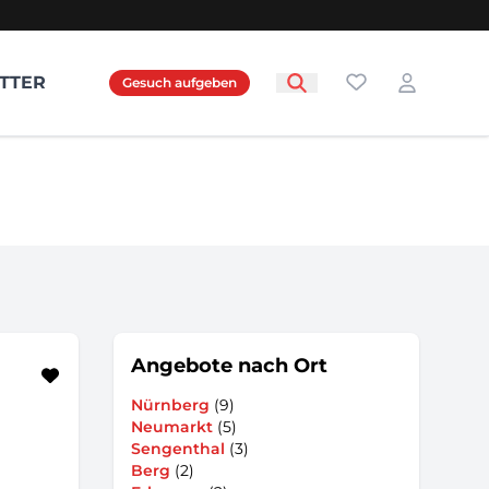
Favoriten
TTER
Gesuch aufgeben
Login
Angebote nach Ort
Nürnberg
(9)
Neumarkt
(5)
Sengenthal
(3)
Berg
(2)