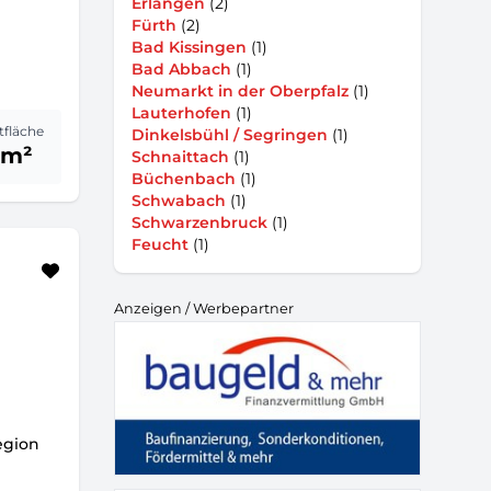
Erlangen
(2)
Fürth
(2)
Bad Kissingen
(1)
Bad Abbach
(1)
Neumarkt in der Oberpfalz
(1)
Lauterhofen
(1)
fläche
Dinkelsbühl / Segringen
(1)
 m²
Schnaittach
(1)
Büchenbach
(1)
Schwabach
(1)
Schwarzenbruck
(1)
Feucht
(1)
Anzeigen / Werbepartner
egion