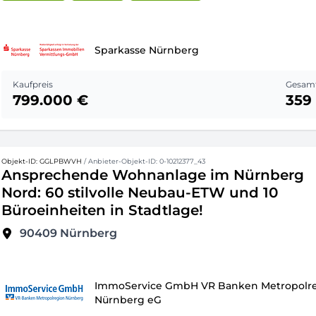
Sparkasse Nürnberg
Kaufpreis
Gesamt
799.000 €
359
Objekt-ID: GGLPBWVH
/ Anbieter-Objekt-ID: 0-10212377_43
Ansprechende Wohnanlage im Nürnberg
Nord: 60 stilvolle Neubau-ETW und 10
Büroeinheiten in Stadtlage!
90409
Nürnberg
ImmoService GmbH VR Banken Metropolr
Nürnberg eG