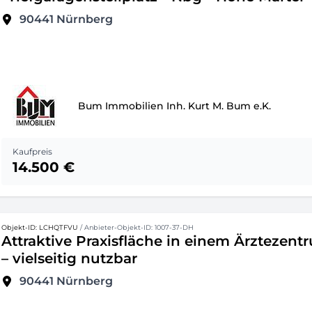
90441
Nürnberg
Bum Immobilien Inh. Kurt M. Bum e.K.
Kaufpreis
14.500 €
Objekt-ID: LCHQTFVU
/ Anbieter-Objekt-ID: 1007-37-DH
Attraktive Praxisfläche in einem Ärztezent
– vielseitig nutzbar
90441
Nürnberg