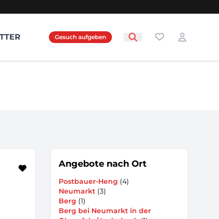
Favoriten
TTER
Gesuch aufgeben
Login
Angebote nach Ort
Postbauer-Heng
(4)
Neumarkt
(3)
Berg
(1)
Berg bei Neumarkt in der