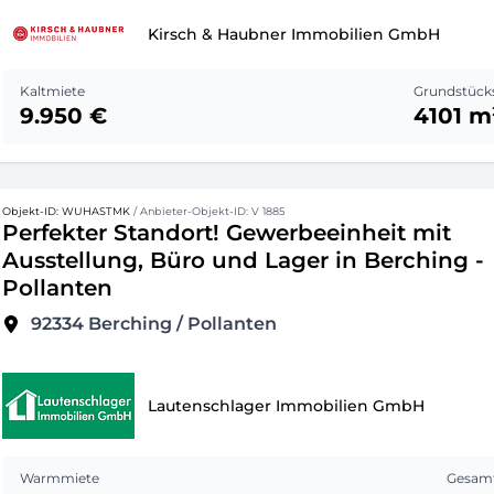
Kirsch & Haubner Immobilien GmbH
Kaltmiete
Grundstück
9.950 €
4101 m
Objekt-ID: WUHASTMK
/ Anbieter-Objekt-ID: V 1885
Perfekter Standort! Gewerbeeinheit mit
Ausstellung, Büro und Lager in Berching -
Pollanten
92334
Berching / Pollanten
Lautenschlager Immobilien GmbH
Warmmiete
Gesamt