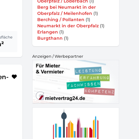
Oberpfalz / Loderbach
(1)
Berg bei Neumarkt in der
Oberpfalz / Meilenhofen
(1)
Berching / Pollanten
(1)
Neumarkt in der Oberpfalz
(1)
Erlangen
(1)
sfläche
Burgthann
(1)
m²
Anzeigen / Werbepartner
en-