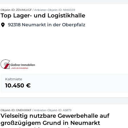
Objekt-ID: ZDVMLVGF
/ Anbieter-Objekt-ID: NMASS9
Top Lager- und Logistikhalle
92318
Neumarkt in der Oberpfalz
Kaltmiete
10.450 €
Objekt-ID: GNEHXXKF
/ Anbieter-Objekt-ID: A5879
Vielseitig nutzbare Gewerbehalle auf
großzügigem Grund in Neumarkt