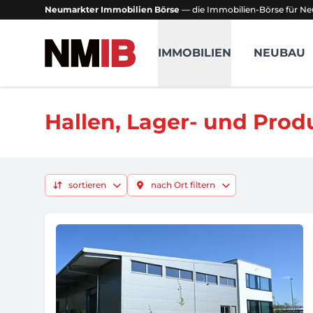
Neumarkter Immobilien Börse
— die Immobilien-Börse für Ne
NMIB - Neumarkter Immobilien Börse
IMMOBILIEN
NEUBAU
Hallen, Lager- und Prod
sortieren
nach Ort filtern