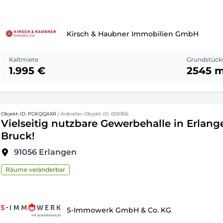
Kirsch & Haubner Immobilien GmbH
Kaltmiete
Grundstück
1.995 €
2545 
Objekt-ID: PGKQQAXR
/ Anbieter-Objekt-ID: 000366
Vielseitig nutzbare Gewerbehalle in Erlang
Bruck!
91056
Erlangen
Räume veränderbar
S-Immowerk GmbH & Co. KG