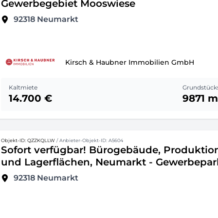
Gewerbegebiet Mooswiese
92318
Neumarkt
Kirsch & Haubner Immobilien GmbH
Kaltmiete
Grundstück
14.700 €
9871 m
Objekt-ID: QZZKQLLW
/ Anbieter-Objekt-ID: A5604
Sofort verfügbar! Bürogebäude, Produktio
und Lagerflächen, Neumarkt - Gewerbepar
92318
Neumarkt