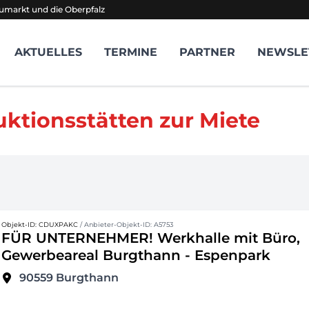
umarkt und die Oberpfalz
AKTUELLES
TERMINE
PARTNER
NEWSLE
uktionsstätten zur Miete
Objekt-ID: CDUXPAKC
/ Anbieter-Objekt-ID: A5753
FÜR UNTERNEHMER! Werkhalle mit Büro,
Gewerbeareal Burgthann - Espenpark
90559
Burgthann