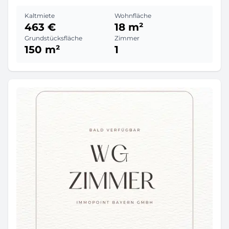
Kaltmiete
Wohnfläche
463 €
18 m²
Grundstücksfläche
Zimmer
150 m²
1