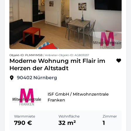
Objekt-ID: PLMMYMSB
/ Anbieter-Objekt-ID: AG8031257
Moderne Wohnung mit Flair im
Herzen der Altstadt
90402
Nürnberg
ISF GmbH / Mitwohnzentrale
Franken
Warmmiete
Wohnfläche
Zimmer
790 €
32 m²
1