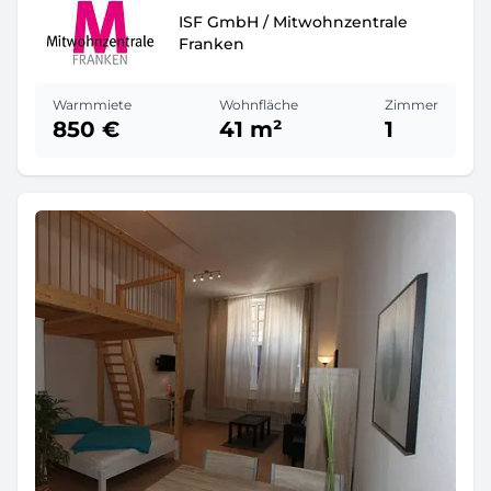
ISF GmbH / Mitwohnzentrale
Franken
Warmmiete
Wohnfläche
Zimmer
850 €
41 m²
1