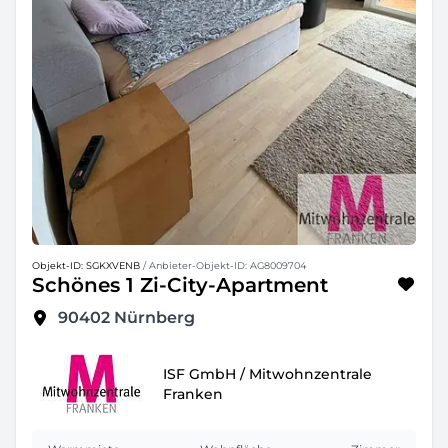
Objekt-ID: SGKXVENB
/ Anbieter-Objekt-ID: AG8009704
Schönes 1 Zi-City-Apartment
90402
Nürnberg
ISF GmbH / Mitwohnzentrale
Franken