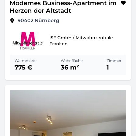
Modernes Business-Apartment im
Herzen der Altstadt
90402
Nürnberg
ISF GmbH / Mitwohnzentrale
Franken
Warmmiete
Wohnfläche
Zimmer
775 €
36 m²
1