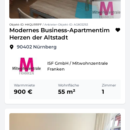
Objekt-ID: HKQURRPF
/ Anbieter-Objekt-ID: AG8032153
Modernes Business-Apartmentim
Herzen der Altstadt
90402
Nürnberg
ISF GmbH / Mitwohnzentrale
Franken
Warmmiete
Wohnfläche
Zimmer
900 €
55 m²
1