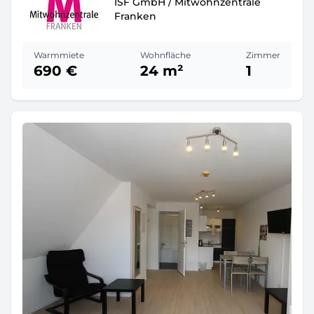
ISF GmbH / Mitwohnzentrale
Franken
Warmmiete
Wohnfläche
Zimmer
690 €
24 m²
1