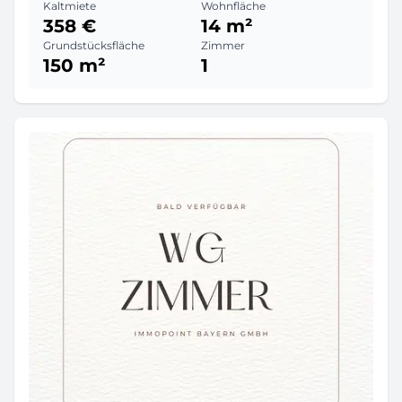
Kaltmiete
Wohnfläche
358 €
14 m²
Grundstücksfläche
Zimmer
150 m²
1