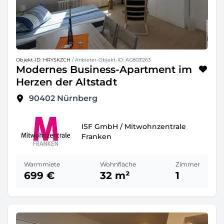
Objekt-ID: HRYSKZCH
/ Anbieter-Objekt-ID: AG8031263
Modernes Business-Apartment im
Herzen der Altstadt
90402
Nürnberg
ISF GmbH / Mitwohnzentrale
Franken
Warmmiete
Wohnfläche
Zimmer
699 €
32 m²
1