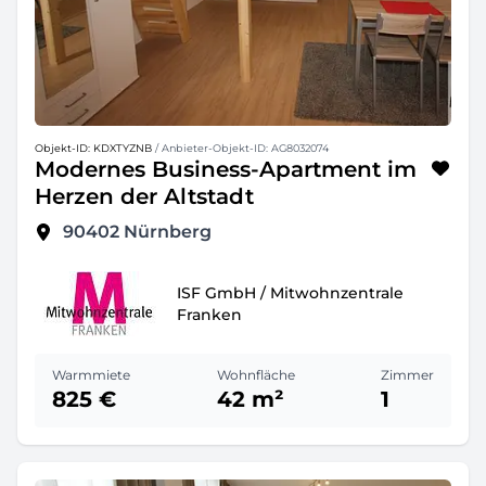
Objekt-ID: KDXTYZNB
/ Anbieter-Objekt-ID: AG8032074
Modernes Business-Apartment im
Herzen der Altstadt
90402
Nürnberg
ISF GmbH / Mitwohnzentrale
Franken
Warmmiete
Wohnfläche
Zimmer
825 €
42 m²
1