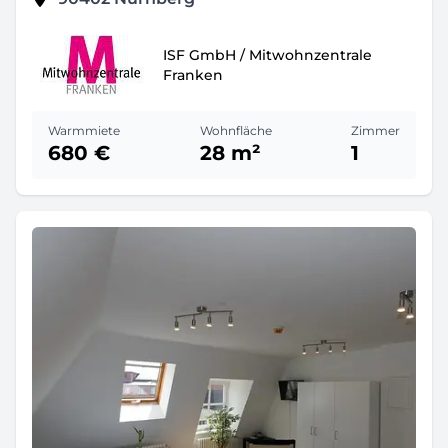
ISF GmbH / Mitwohnzentrale
Franken
Warmmiete
Wohnfläche
Zimmer
680 €
28 m²
1