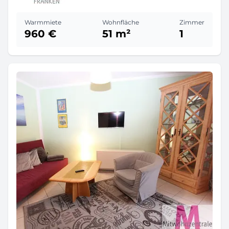
Warmmiete
Wohnfläche
Zimmer
960 €
51 m²
1