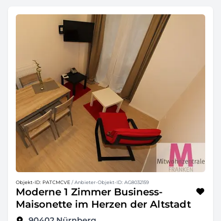
Objekt-ID: PATCMCVE
/ Anbieter-Objekt-ID: AG8032159
Moderne 1 Zimmer Business-
Maisonette im Herzen der Altstadt
90402
Nürnberg