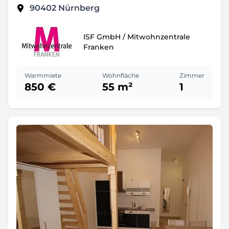
90402
Nürnberg
ISF GmbH / Mitwohnzentrale
Franken
Warmmiete
Wohnfläche
Zimmer
850 €
55 m²
1