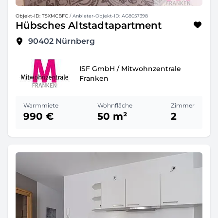
Objekt-ID: TSXMCBFC
/ Anbieter-Objekt-ID: AG8057398
Hübsches Altstadtapartment
90402
Nürnberg
ISF GmbH / Mitwohnzentrale
Franken
Warmmiete
Wohnfläche
Zimmer
990 €
50 m²
2