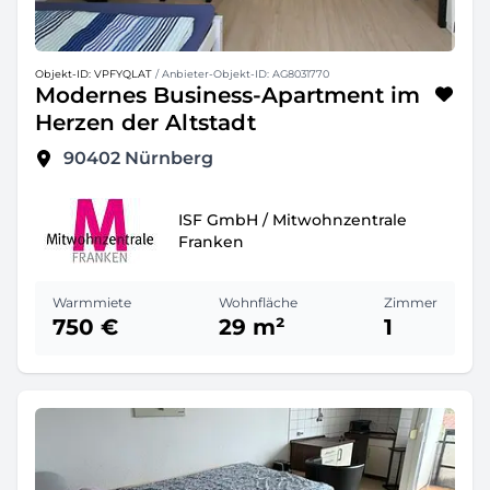
Objekt-ID: VPFYQLAT
/ Anbieter-Objekt-ID: AG8031770
Modernes Business-Apartment im
Herzen der Altstadt
90402
Nürnberg
ISF GmbH / Mitwohnzentrale
Franken
Warmmiete
Wohnfläche
Zimmer
750 €
29 m²
1