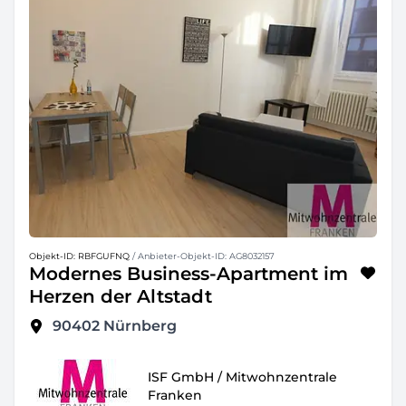
Objekt-ID: RBFGUFNQ
/ Anbieter-Objekt-ID: AG8032157
Modernes Business-Apartment im
Herzen der Altstadt
90402
Nürnberg
ISF GmbH / Mitwohnzentrale
Franken