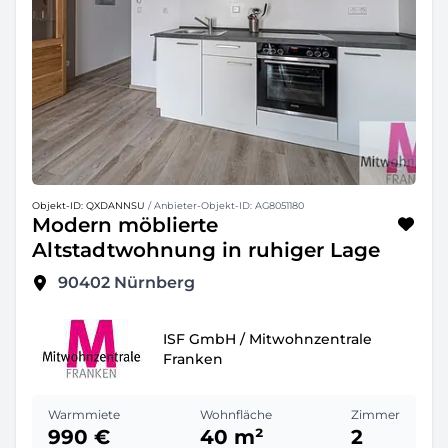
Objekt-ID: QXDANNSU
/ Anbieter-Objekt-ID: AG8051180
Modern möblierte
Altstadtwohnung in ruhiger Lage
90402
Nürnberg
ISF GmbH / Mitwohnzentrale
Franken
Warmmiete
Wohnfläche
Zimmer
990 €
40 m²
2