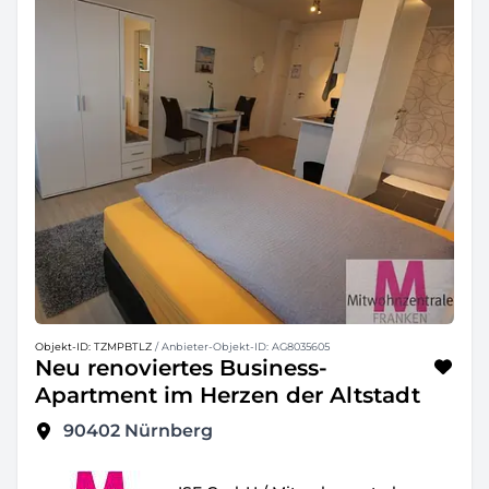
Objekt-ID: TZMPBTLZ
/ Anbieter-Objekt-ID: AG8035605
Neu renoviertes Business-
Apartment im Herzen der Altstadt
90402
Nürnberg