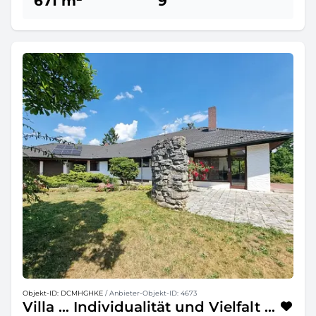
671 m²
9
Objekt-ID: DCMHGHKE
/ Anbieter-Objekt-ID: 4673
Villa ... Individualität und Vielfalt ...