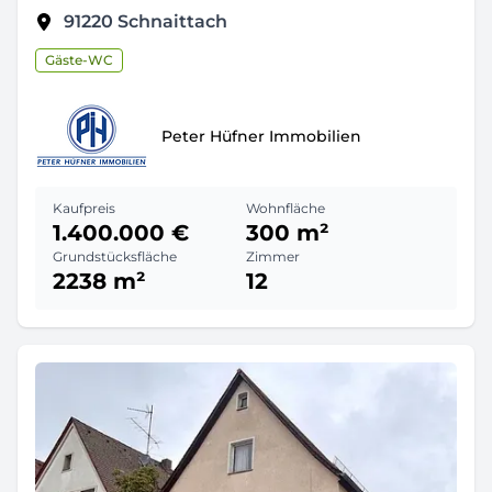
91220
Schnaittach
Gäste-WC
Peter Hüfner Immobilien
Kaufpreis
Wohnfläche
1.400.000 €
300 m²
Grundstücksfläche
Zimmer
2238 m²
12