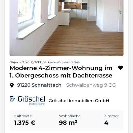
Objekt-ID: YGLQDVET
/ Anbieter-Objekt-ID: 944
Moderne 4-Zimmer-Wohnung im
1. Obergeschoss mit Dachterrasse
91220
Schnaittach
Schwalbenweg 9 OG
Gröschel Immobilien GmbH
Kaltmiete
Wohnfläche
Zimmer
1.375 €
98 m²
4