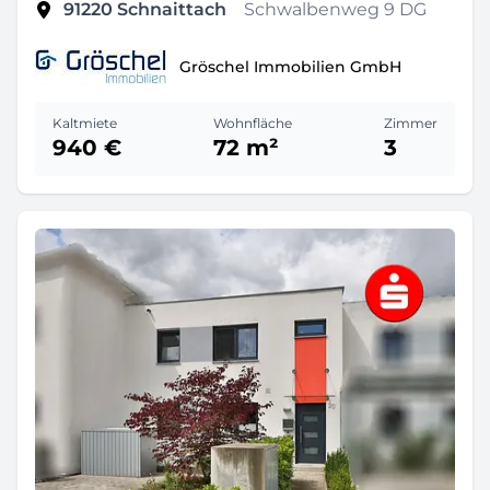
91220
Schnaittach
Schwalbenweg 9 DG
Gröschel Immobilien GmbH
Kaltmiete
Wohnfläche
Zimmer
940 €
72 m²
3