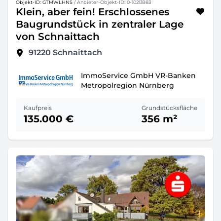
Objekt-ID: GTMWLHNS
/ Anbieter-Objekt-ID: 0-10213983
Klein, aber fein! Erschlossenes
Baugrundstück in zentraler Lage
von Schnaittach
91220
Schnaittach
ImmoService GmbH VR-Banken
Metropolregion Nürnberg
Kaufpreis
Grundstücksfläche
135.000 €
356 m²