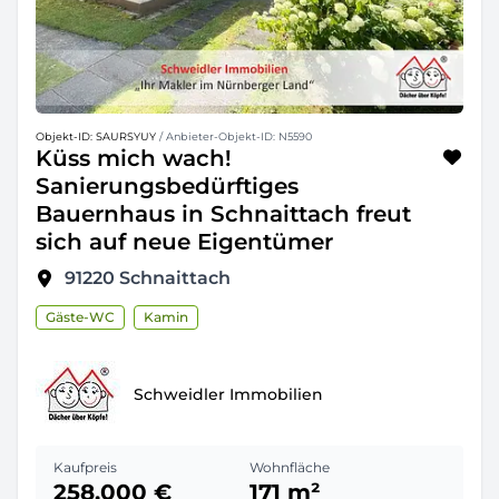
Objekt-ID: SAURSYUY
/ Anbieter-Objekt-ID: N5590
Küss mich wach!
Sanierungsbedürftiges
Bauernhaus in Schnaittach freut
sich auf neue Eigentümer
91220
Schnaittach
Gäste-WC
Kamin
Schweidler Immobilien
Kaufpreis
Wohnfläche
258.000 €
171 m²