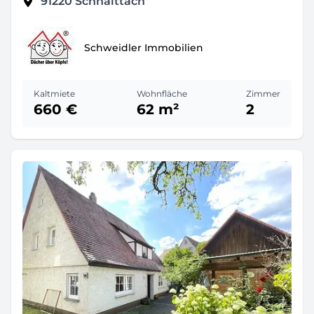
91220
Schnaittach
Schweidler Immobilien
Kaltmiete
Wohnfläche
Zimmer
660 €
62 m²
2