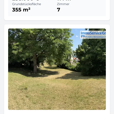
Grundstücksfläche
Zimmer
355 m²
7