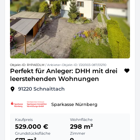
Objekt-ID: RYPAEDLM
/ Anbieter-Objekt-ID: 1/20/003-087/012110
Perfekt für Anleger: DHH mit drei
leerstehenden Wohnungen
91220
Schnaittach
Sparkasse Nürnberg
Kaufpreis
Wohnfläche
529.000 €
298 m²
Grundstücksfläche
Zimmer