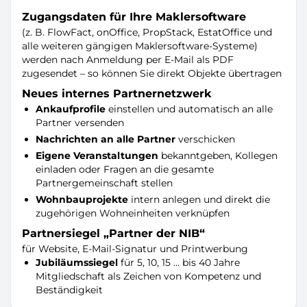
Zugangsdaten für Ihre Maklersoftware
(z. B. FlowFact, onOffice, PropStack, EstatOffice und
alle weiteren gängigen Maklersoftware-Systeme)
werden nach Anmeldung per E-Mail als PDF
zugesendet – so können Sie direkt Objekte übertragen
Neues internes Partnernetzwerk
Ankaufprofile
einstellen und automatisch an alle
Partner versenden
Nachrichten an alle Partner
verschicken
Eigene Veranstaltungen
bekanntgeben, Kollegen
einladen oder Fragen an die gesamte
Partnergemeinschaft stellen
Wohnbauprojekte
intern anlegen und direkt die
zugehörigen Wohneinheiten verknüpfen
Partnersiegel „Partner der NIB“
für Website, E-Mail-Signatur und Printwerbung
Jubiläumssiegel
für 5, 10, 15 … bis 40 Jahre
Mitgliedschaft als Zeichen von Kompetenz und
Beständigkeit