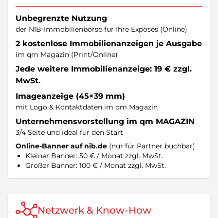
Unbegrenzte Nutzung
der NIB-Immobilienbörse für Ihre Exposés (Online)
2 kostenlose Immobilienanzeigen je Ausgabe
im qm Magazin (Print/Online)
Jede weitere Immobilienanzeige: 19 € zzgl.
MwSt.
Imageanzeige (45×39 mm)
mit Logo & Kontaktdaten im qm Magazin
Unternehmensvorstellung im qm MAGAZIN
3/4 Seite und ideal für den Start
Online-Banner auf nib.de
(nur für Partner buchbar)
Kleiner Banner: 50 € / Monat zzgl. MwSt.
Großer Banner: 100 € / Monat zzgl. MwSt.
Netzwerk & Know-How