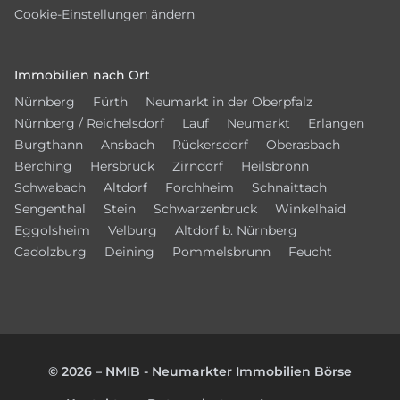
Cookie-Einstellungen ändern
Immobilien nach Ort
Nürnberg
Fürth
Neumarkt in der Oberpfalz
Nürnberg / Reichelsdorf
Lauf
Neumarkt
Erlangen
Burgthann
Ansbach
Rückersdorf
Oberasbach
Berching
Hersbruck
Zirndorf
Heilsbronn
Schwabach
Altdorf
Forchheim
Schnaittach
Sengenthal
Stein
Schwarzenbruck
Winkelhaid
Eggolsheim
Velburg
Altdorf b. Nürnberg
Cadolzburg
Deining
Pommelsbrunn
Feucht
© 2026 – NMIB - Neumarkter Immobilien Börse