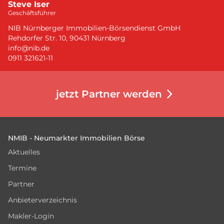
Steve Iser
Geschäftsführer
NIB Nürnberger Immobilien-Börsendienst GmbH
Rehdorfer Str. 10, 90431 Nürnberg
info@nib.de
0911 321621-11
jetzt Partner werden
Footer
NMIB - Neumarkter Immobilien Börse
Aktuelles
Termine
Partner
Anbieterverzeichnis
Makler-Login