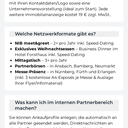
mit Ihren Kontaktdaten/Logo sowie eine
Unternehmensvorstellung (ideal zum Start). Jede
weitere Immobilienanzeige kostet 19 € zzgl. MwSt..
Welche Netzwerkformate gibt es?
NIB meet&greet
– 2× pro Jahr inkl. Speed-Dating
Exklusives Weihnachtsessen
– Business Dinner im
Hotel Forsthaus inkl. Speed-Dating
Mittagstisch
– 3× pro Jahr
Partnerbörsen
– in Ansbach, Bamberg, Neumarkt
Messe-Präsenz
– in Nürnberg, Fürth und Erlangen
(inkl. 3 kostenlose A4-Exposés je Messe & Auslage
Ihrer Flyer/Infomaterial)
Was kann ich im internen Partnerbereich
machen?
Sie können Ankaufprofile anlegen, die automatisch an
alle Partner gesendet werden, Direktnachrichten an