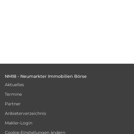
Footer
NMIB - Neumarkter Immobilien Börse
Aktuelles
Termine
Partner
Anbieterverzeichnis
Makler-Login
Cookie-Einstellungen ändern