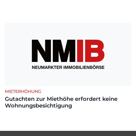
MIETERHÖHUNG
Gutachten zur Miethöhe erfordert keine
Wohnungsbesichtigung
Footer