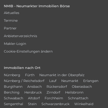
NMIB - Neumarkter Immobilien Börse
Aktuelles
Termine
Partner
Anbieterverzeichnis
Makler-Login
Cookie-Einstellungen ändern
Immobilien nach Ort
Nürnberg
Fürth
Neumarkt in der Oberpfalz
Nürnberg / Reichelsdorf
Lauf
Neumarkt
Erlangen
Burgthann
Ansbach
Rückersdorf
Oberasbach
Berching
Hersbruck
Zirndorf
Heilsbronn
Schwabach
Altdorf
Forchheim
Schnaittach
Sengenthal
Stein
Schwarzenbruck
Winkelhaid