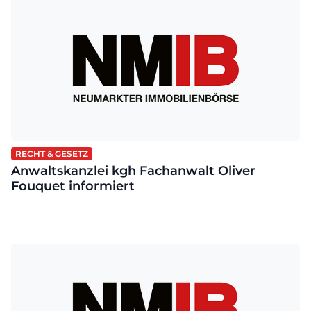
RECHT & GESETZ
Anwaltskanzlei kgh Fachanwalt Oliver
Fouquet informiert