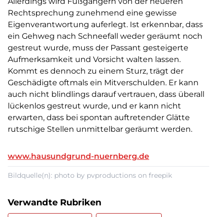
Allerdings wird Fußgängern von der neueren
Rechtsprechung zunehmend eine gewisse
Eigenverantwortung auferlegt. Ist erkennbar, dass
ein Gehweg nach Schneefall weder geräumt noch
gestreut wurde, muss der Passant gesteigerte
Aufmerksamkeit und Vorsicht walten lassen.
Kommt es dennoch zu einem Sturz, trägt der
Geschädigte oftmals ein Mitverschulden. Er kann
auch nicht blindlings darauf vertrauen, dass überall
lückenlos gestreut wurde, und er kann nicht
erwarten, dass bei spontan auftretender Glätte
rutschige Stellen unmittelbar geräumt werden.
www.hausundgrund-nuernberg.de
Bildquelle(n): photo by pvproductions on freepik
Verwandte Rubriken