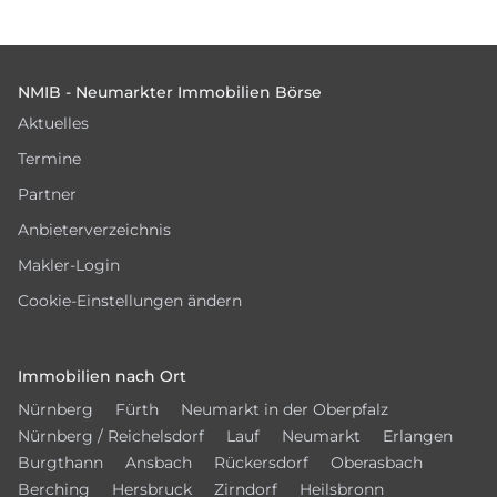
Footer
NMIB - Neumarkter Immobilien Börse
Aktuelles
Termine
Partner
Anbieterverzeichnis
Makler-Login
Cookie-Einstellungen ändern
Immobilien nach Ort
Nürnberg
Fürth
Neumarkt in der Oberpfalz
Nürnberg / Reichelsdorf
Lauf
Neumarkt
Erlangen
Burgthann
Ansbach
Rückersdorf
Oberasbach
Berching
Hersbruck
Zirndorf
Heilsbronn